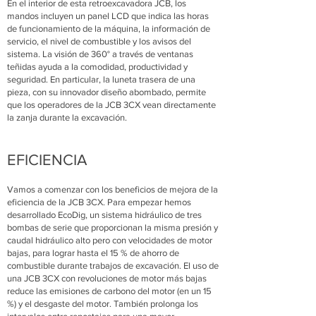
En el interior de esta retroexcavadora JCB, los
mandos incluyen un panel LCD que indica las horas
de funcionamiento de la máquina, la información de
servicio, el nivel de combustible y los avisos del
sistema. La visión de 360° a través de ventanas
teñidas ayuda a la comodidad, productividad y
seguridad. En particular, la luneta trasera de una
pieza, con su innovador diseño abombado, permite
que los operadores de la JCB 3CX vean directamente
la zanja durante la excavación.
EFICIENCIA
Vamos a comenzar con los beneficios de mejora de la
eficiencia de la JCB 3CX. Para empezar hemos
desarrollado EcoDig, un sistema hidráulico de tres
bombas de serie que proporcionan la misma presión y
caudal hidráulico alto pero con velocidades de motor
bajas, para lograr hasta el 15 % de ahorro de
combustible durante trabajos de excavación. El uso de
una JCB 3CX con revoluciones de motor más bajas
reduce las emisiones de carbono del motor (en un 15
%) y el desgaste del motor. También prolonga los