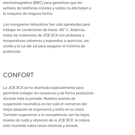
electromagnética (EMC) para garantizar que las
señales de teléfonos móviles y radios no afectaban a
la máquina de ninguna forma.
Las mangueras hidraúlicas han sido aprobadas para
trabajar en condiciones de hasta -40° C. Además,
todos los materiales de JCB 3CX son probados a
temperaturas extremas y expuestos a químicos, sal,
aceite y la luz del sol para asegurar el máximo de
protección.
CONFORT
La JCB 3CX se ha diseñado especialmente para
permitirle trabajar sin cansancio y de forma productiva
durante toda la jornada. Nuestro asiento de
suspensión neumática es tan solo el comienzo del
mejor paquete de ergonomía y estilo en su clase.
También superamos a la competencia con los bajos
niveles de ruido y vibración de la JCB 3CX: la cabina
está montada sobre tacos elásticos y aislada.