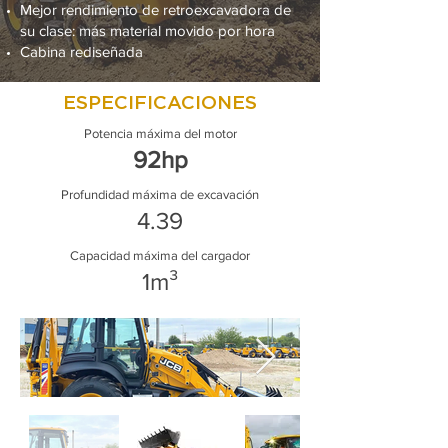
Mejor rendimiento de retroexcavadora de
su clase: más material movido por hora
Cabina rediseñada
ESPECIFICACIONES
Potencia máxima del motor
92hp
Profundidad máxima de excavación
4.39
Capacidad máxima del cargador
1m³