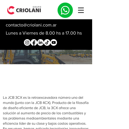
contacto@criolani.com.ar
Lunes a Viernes de 8.00 hs a 17.00 hs
RETROEXCAVADORAS
La JCB 3CX es la retroexcavadora número uno del
mundo (junto con la JCB 4CX). Producto de la filosofía
de diseño eficiente de JCB, la 3CX ofrece una
solución al aumento de precio de los combustibles y
los problemas medioambientales mediante una
eficiencia líder de su clase y bajos costos operativos.
En resumen, hemos aplicado tecnologías innovadoras