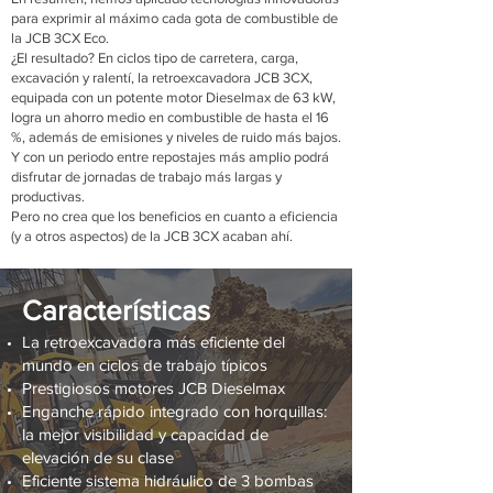
para exprimir al máximo cada gota de combustible de
la JCB 3CX Eco.
¿El resultado? En ciclos tipo de carretera, carga,
excavación y ralentí, la retroexcavadora JCB 3CX,
equipada con un potente motor Dieselmax de 63 kW,
logra un ahorro medio en combustible de hasta el 16
%, además de emisiones y niveles de ruido más bajos.
Y con un periodo entre repostajes más amplio podrá
disfrutar de jornadas de trabajo más largas y
productivas.
Pero no crea que los beneficios en cuanto a eficiencia
(y a otros aspectos) de la JCB 3CX acaban ahí.
Características
La retroexcavadora más eficiente del
mundo en ciclos de trabajo típicos
Prestigiosos motores JCB Dieselmax
Enganche rápido integrado con horquillas:
la mejor visibilidad y capacidad de
elevación de su clase
Eficiente sistema hidráulico de 3 bombas