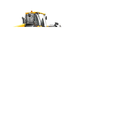
CARGADORES
FRONTALES
CONOCÉ MÁS