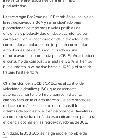
intervalos entre repostajes para una mayor
productividad.
La tecnología EcoRoad de JCB también se incluye en
la retroexcavadora 3CX y se ha diseñado para
proporcionar los máximos niveles posibles de
eficiencia y productividad en desplazamientos por
carretera. Con la incorporación de la tecnología de
convertidor autobloqueante (el primer convertidor
autobloqueante del mundo utilizado en una
retroexcavadora), patentada por JCB, EcoRoad reduce
el consumo de combustible hasta el 25 %, al tiempo
que aumenta la velocidad hasta el 10 %, y el área de
trabajo hasta el 10 %.
Otra función de la JCB 3CX Eco es el control de
velocidad hidráulico (HSC), que desconecta
automáticamente la primera bomba hidráulica
cuando está en la cuarta marcha. De este modo, se
reduce aun más el consumo de combustible.
Además de todo esto, el tren de potencia Dieselmax
al completo se ha diseñado específicamente para una
eficiencia óptima en las retroexcavadoras de JCB.
Sin duda, la JCB 3CX se ha ganado el nombre de